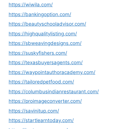
https://wiwila.com/
https://bankingoption.com/
https://beautyschooladvisor.com/
https://highqualitylisting.com/
https://sbweavingdesigns.com/
https://suskyfishers.com/
https://texasbuyersagents.com/
https://waypointauthoracademy.com/
https://tailoredpetfood.com/
https://columbusindianrestaurant.com/
https://proimageconverter.com/
https://savinitup.com/
https://startlearntoday.com/