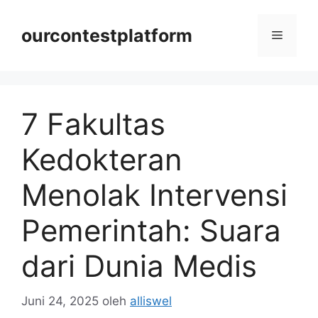
Langsung
ke
ourcontestplatform
Menu
isi
7 Fakultas
Kedokteran
Menolak Intervensi
Pemerintah: Suara
dari Dunia Medis
Juni 24, 2025
oleh
alliswel