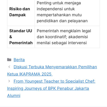
Penting untuk menjaga
Risiko dan
independensi untuk
Dampak
mempertahankan mutu
pendidikan dan pelayanan
Standar UU
Pemerintah mengklaim legal
&
dan koordinatif; akademisi
Pemerintah
menilai sebagai intervensi
Kategori
Berita
Diskusi Terbuka Menyemarakkan Pemilihan
Ketua IKAPRAMA 2025
From Youngest Teacher to Specialist Chef:
Inspiring Journeys of BPK Penabur Jakarta
Alumni