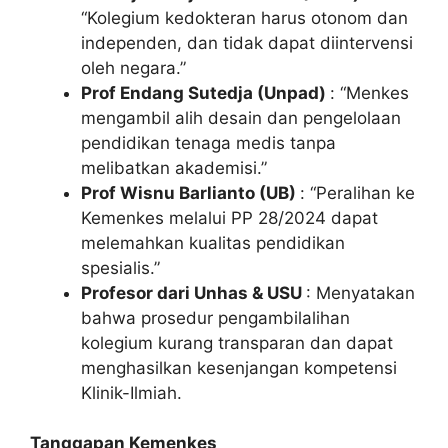
“Kolegium kedokteran harus otonom dan
independen, dan tidak dapat diintervensi
oleh negara.”
Prof Endang Sutedja (Unpad)
: “Menkes
mengambil alih desain dan pengelolaan
pendidikan tenaga medis tanpa
melibatkan akademisi.”
Prof Wisnu Barlianto (UB)
: “Peralihan ke
Kemenkes melalui PP 28/2024 dapat
melemahkan kualitas pendidikan
spesialis.”
Profesor dari Unhas & USU
: Menyatakan
bahwa prosedur pengambilalihan
kolegium kurang transparan dan dapat
menghasilkan kesenjangan kompetensi
Klinik-Ilmiah.
Tanggapan Kemenkes