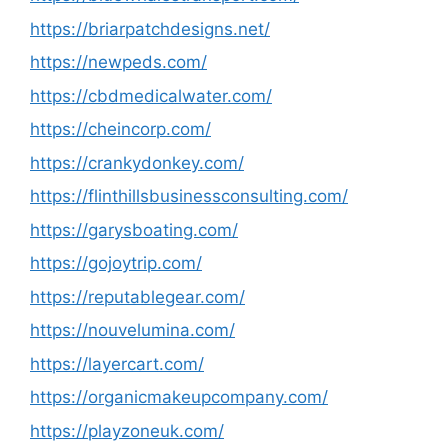
https://briarpatchdesigns.net/
https://newpeds.com/
https://cbdmedicalwater.com/
https://cheincorp.com/
https://crankydonkey.com/
https://flinthillsbusinessconsulting.com/
https://garysboating.com/
https://gojoytrip.com/
https://reputablegear.com/
https://nouvelumina.com/
https://layercart.com/
https://organicmakeupcompany.com/
https://playzoneuk.com/