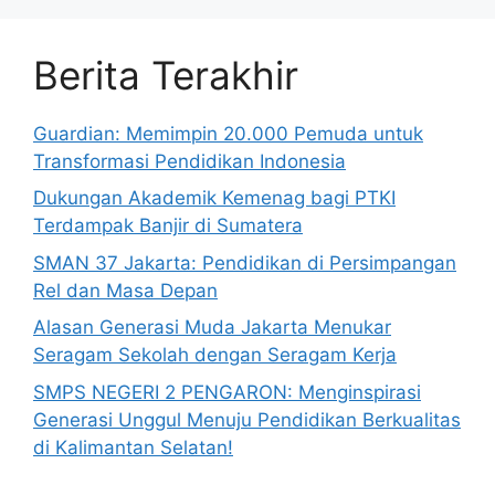
Berita Terakhir
Guardian: Memimpin 20.000 Pemuda untuk
Transformasi Pendidikan Indonesia
Dukungan Akademik Kemenag bagi PTKI
Terdampak Banjir di Sumatera
SMAN 37 Jakarta: Pendidikan di Persimpangan
Rel dan Masa Depan
Alasan Generasi Muda Jakarta Menukar
Seragam Sekolah dengan Seragam Kerja
SMPS NEGERI 2 PENGARON: Menginspirasi
Generasi Unggul Menuju Pendidikan Berkualitas
di Kalimantan Selatan!