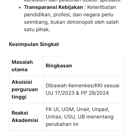
Transparansi Kebijakan
: Keterlibatan
pendidikan, profesi, dan negara perlu
seimbang, bukan dimonopoli oleh salah
satu pihak.
Kesimpulan Singkat
Masalah
Ringkasan
utama
Akuisisi
Dibawah Kemenkes/KKI sesuai
perguruan
UU 17/2023 & PP 28/2024
tinggi
FK UI, UGM, Unair, Unpad,
Reaksi
Unhas, USU, UB menentang
Akademisi
perubahan ini