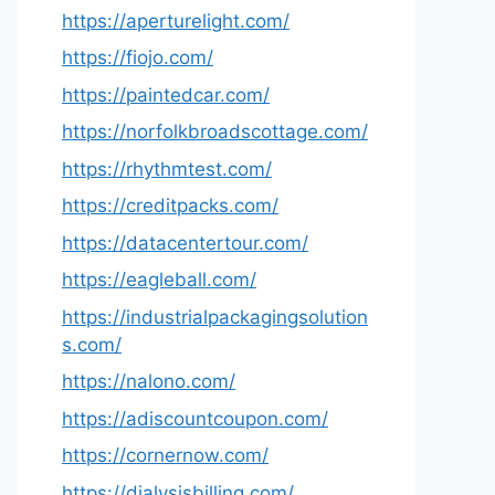
https://aperturelight.com/
https://fiojo.com/
https://paintedcar.com/
https://norfolkbroadscottage.com/
https://rhythmtest.com/
https://creditpacks.com/
https://datacentertour.com/
https://eagleball.com/
https://industrialpackagingsolution
s.com/
https://nalono.com/
https://adiscountcoupon.com/
https://cornernow.com/
https://dialysisbilling.com/