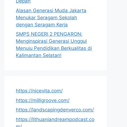
Depan
Alasan Generasi Muda Jakarta
Menukar Seragam Sekolah
dengan Seragam Kerja
SMPS NEGERI 2 PENGARON:
Menginspirasi Generasi Unggul
Menuju Pendidikan Berkualitas di
Kalimantan Selatan!
https://nicevita.com/
https://milligroove.com/
https://landscapingdenverco.com/
https://lithuaniandreampodcast.co
m/