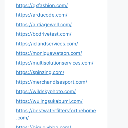
https://qxfashion.com/
https://arducode.com/
https://antiagewell.com/
https://bcdrivetest.com/
https://iclandservices.com/
https://moniquewatson.com/
https://multisolutionservices.com/
https://spinzing.com/
https://merchandisesport.com/
https://wildskyphoto.com/
https://wulingsukabumi.com/
https://bestwaterfiltersforthehome
.com/
https://biguglybbq.com/