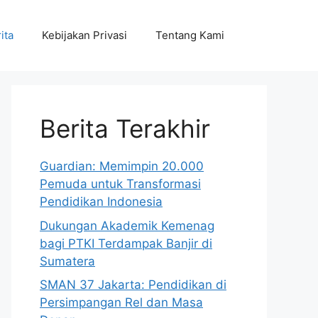
ita
Kebijakan Privasi
Tentang Kami
Berita Terakhir
Guardian: Memimpin 20.000
Pemuda untuk Transformasi
Pendidikan Indonesia
Dukungan Akademik Kemenag
bagi PTKI Terdampak Banjir di
Sumatera
SMAN 37 Jakarta: Pendidikan di
Persimpangan Rel dan Masa