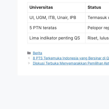
Universitas
Status
UI, UGM, ITB, Unair, IPB
Termasuk 
5 PTN teratas
Pelopor re
Lima indikator penting QS
Riset, lulu
Kategori
Berita
8 PTS Terkemuka Indonesia yang Bersinar di
Diskusi Terbuka Menyemarakkan Pemilihan 