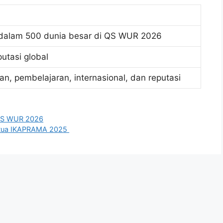
dalam 500 dunia besar di QS WUR 2026
putasi global
san, pembelajaran, internasional, dan reputasi
 QS WUR 2026
Ketua IKAPRAMA 2025