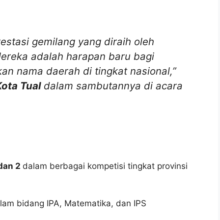
stasi gemilang yang diraih oleh
 Mereka adalah harapan baru bagi
n nama daerah di tingkat nasional,”
Kota Tual
dalam sambutannya di acara
 dan 2
dalam berbagai kompetisi tingkat provinsi
lam bidang IPA, Matematika, dan IPS