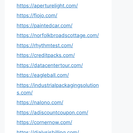
https://aperturelight.com/
https://fiojo.com/
https://paintedcar.com/
https://norfolkbroadscottage.com/
https://rhythmtest.com/
https://creditpacks.com/
https://datacentertour.com/
https://eagleball.com/
https://industrialpackagingsolution
s.com/
https://nalono.com/
https://adiscountcoupon.com/
https://cornernow.com/
https://dialysisbilling.com/