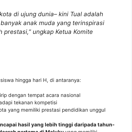
kota di ujung dunia– kini Tual adalah
 banyak anak muda yang terinspirasi
h prestasi,” ungkap Ketua Komite
iswa hingga hari H, di antaranya:
irip dengan tempat acara nasional
adapi tekanan kompetisi
ta yang memiliki prestasi pendidikan unggul
ncapai hasil yang lebih tinggi daripada tahun-