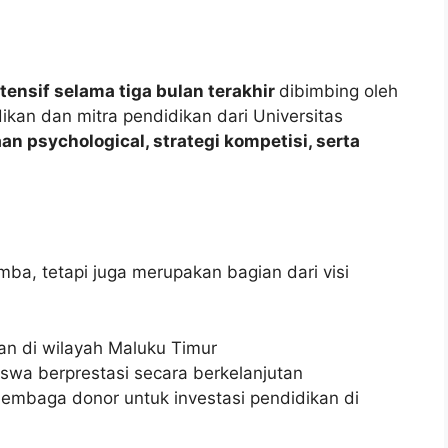
ntensif selama tiga bulan terakhir
dibimbing oleh
kan dan mitra pendidikan dari Universitas
n psychological, strategi kompetisi, serta
mba, tetapi juga merupakan bagian dari visi
n di wilayah Maluku Timur
iswa berprestasi secara berkelanjutan
lembaga donor untuk investasi pendidikan di