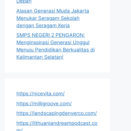
Depan
Alasan Generasi Muda Jakarta
Menukar Seragam Sekolah
dengan Seragam Kerja
SMPS NEGERI 2 PENGARON:
Menginspirasi Generasi Unggul
Menuju Pendidikan Berkualitas di
Kalimantan Selatan!
https://nicevita.com/
https://milligroove.com/
https://landscapingdenverco.com/
https://lithuaniandreampodcast.co
m/