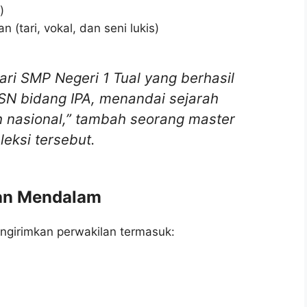
)
 (tari, vokal, dan seni lukis)
ari SMP Negeri 1 Tual yang berhasil
SN bidang IPA, menandai sejarah
h nasional,”
tambah seorang master
leksi tersebut.
han Mendalam
ngirimkan perwakilan termasuk: