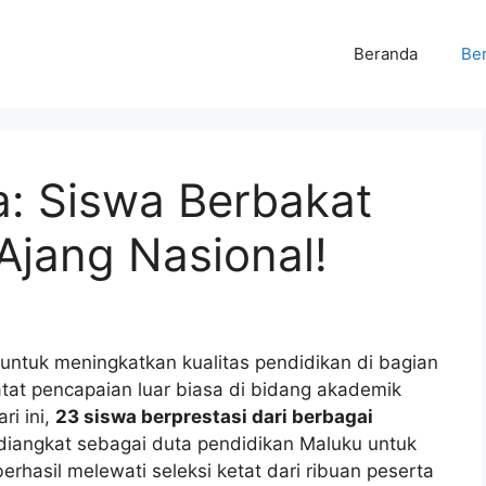
Beranda
Ber
a: Siswa Berbakat
 Ajang Nasional!
ntuk meningkatkan kualitas pendidikan di bagian
tat pencapaian luar biasa di bidang akademik
i ini,
23 siswa berprestasi dari berbagai
diangkat sebagai duta pendidikan Maluku untuk
berhasil melewati seleksi ketat dari ribuan peserta