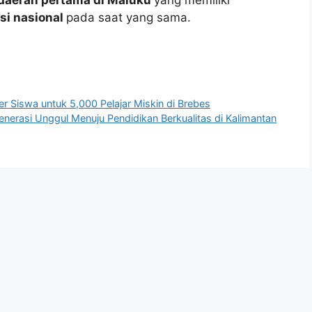
daerah pertama di Maluku
yang memiliki
si nasional
pada saat yang sama.
per Siswa untuk 5,000 Pelajar Miskin di Brebes
rasi Unggul Menuju Pendidikan Berkualitas di Kalimantan