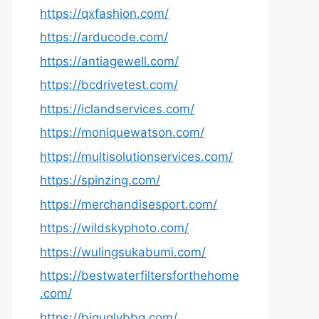
https://qxfashion.com/
https://arducode.com/
https://antiagewell.com/
https://bcdrivetest.com/
https://iclandservices.com/
https://moniquewatson.com/
https://multisolutionservices.com/
https://spinzing.com/
https://merchandisesport.com/
https://wildskyphoto.com/
https://wulingsukabumi.com/
https://bestwaterfiltersforthehome
.com/
https://biguglybbq.com/