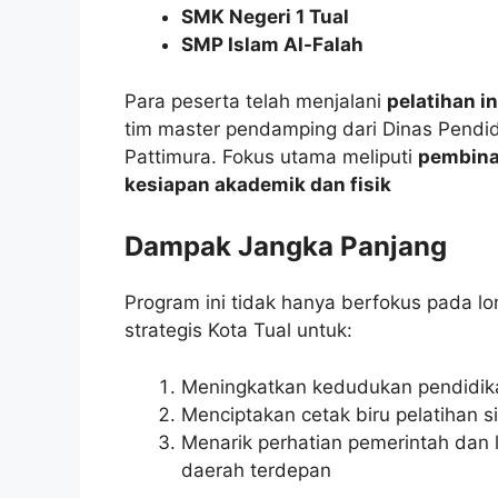
SMK Negeri 1 Tual
SMP Islam Al-Falah
Para peserta telah menjalani
pelatihan i
tim master pendamping dari Dinas Pendidi
Pattimura. Fokus utama meliputi
pembinaa
kesiapan akademik dan fisik
Dampak Jangka Panjang
Program ini tidak hanya berfokus pada lo
strategis Kota Tual untuk:
Meningkatkan kedudukan pendidika
Menciptakan cetak biru pelatihan s
Menarik perhatian pemerintah dan 
daerah terdepan