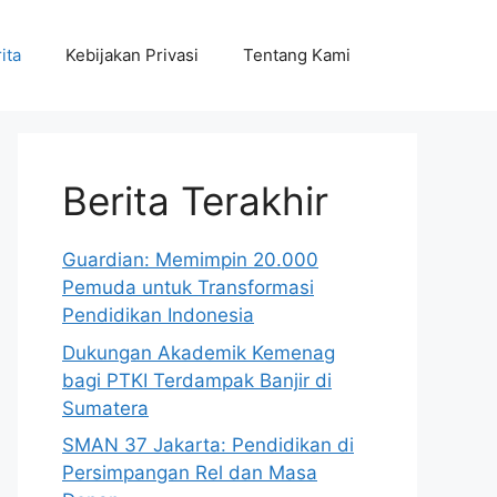
ita
Kebijakan Privasi
Tentang Kami
Berita Terakhir
Guardian: Memimpin 20.000
Pemuda untuk Transformasi
Pendidikan Indonesia
Dukungan Akademik Kemenag
bagi PTKI Terdampak Banjir di
Sumatera
SMAN 37 Jakarta: Pendidikan di
Persimpangan Rel dan Masa